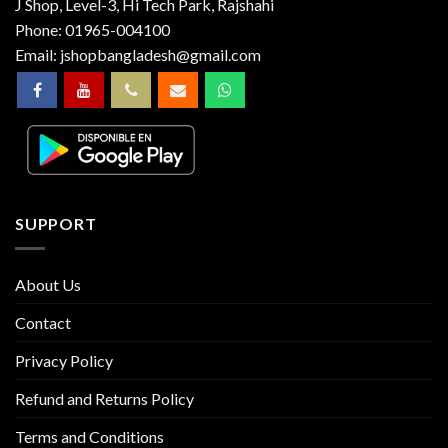
J Shop, Level-3, Hi Tech Park, Rajshahi
Phone:
01965-004100
Email:
jshopbangladesh@gmail.com
SUPPORT
About Us
Contact
Privacy Policy
Refund and Returns Policy
Terms and Conditions