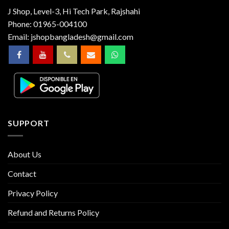
J Shop, Level-3, Hi Tech Park, Rajshahi
Phone:
01965-004100
Email:
jshopbangladesh@gmail.com
SUPPORT
About Us
Contact
Privacy Policy
Refund and Returns Policy