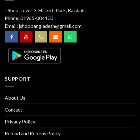
J Shop, Level-3, Hi Tech Park, Rajshahi
Phone:
01965-004100
Email:
jshopbangladesh@gmail.com
SUPPORT
About Us
Contact
Privacy Policy
Refund and Returns Policy