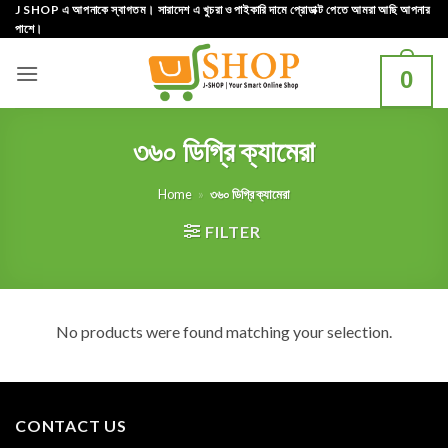
Skip
J SHOP এ আপনাকে স্বাগতম। সারাদেশ এ খুচরা ও পাইকারি দামে প্রোডাক্ট পেতে আমরা আছি আপনার
পাশে।
to
content
0
৩৬০ ডিগ্রি ক্যামেরা
Home
»
৩৬০ ডিগ্রি ক্যামেরা
FILTER
No products were found matching your selection.
CONTACT US