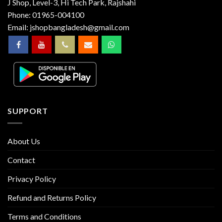
J Shop, Level-3, Hi Tech Park, Rajshahi
Phone:
01965-004100
Email:
jshopbangladesh@gmail.com
SUPPORT
About Us
Contact
Privacy Policy
Refund and Returns Policy
Terms and Conditions