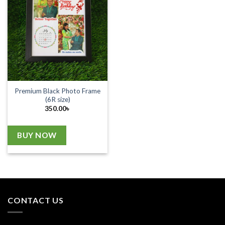
Premium Black Photo Frame
(6R size)
350.00
৳
BUY NOW
CONTACT US