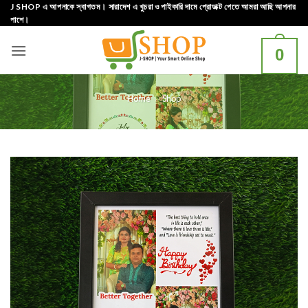
Skip
J SHOP এ আপনাকে স্বাগতম। সারাদেশ এ খুচরা ও পাইকারি দামে প্রোডাক্ট পেতে আমরা আছি আপনার
পাশে।
to
content
0
Home
»
Shop