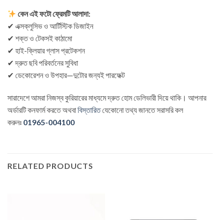
কেন এই ফটো ফ্রেমটি আলাদা:
✔ এক্সক্লুসিভ ও আর্টিস্টিক ডিজাইন
✔ শক্ত ও টেকসই কাঠামো
✔ হাই-ক্লিয়ার গ্লাস প্রটেকশন
✔ দ্রুত ছবি পরিবর্তনের সুবিধা
✔ ডেকোরেশন ও উপহার—দুটোর জন্যই পারফেক্ট
সারাদেশে আমরা নিজস্ব কুরিয়ারের মাধ্যমে দ্রুত হোম ডেলিভারী দিয়ে থাকি। আপনার
অর্ডারটি কনফার্ম করতে অথবা
বিস্তারিত
যেকোনো তথ্য জানতে সরাসরি কল
করুনঃ
01965-004100
RELATED PRODUCTS