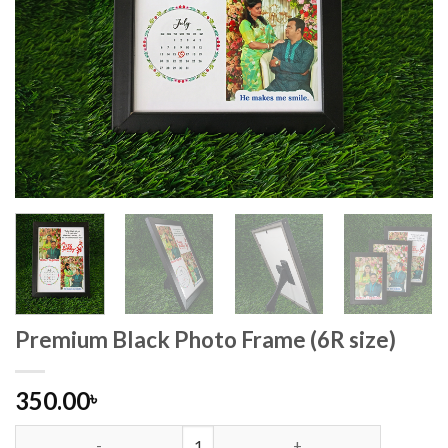
Premium Black Photo Frame (6R size)
350.00
৳
Premium Black Photo Frame (6R size) quantity