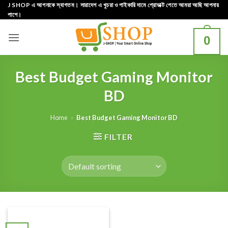
Skip
J SHOP এ আপনাকে স্বাগতম। সারাদেশ এ খুচরা ও পাইকারি দামে প্রোডাক্ট পেতে আমরা আছি আপনার
পাশে।
to
content
0
Best Budget Gaming Monitor
BD
Home
»
Best Budget Gaming Monitor BD
FILTER