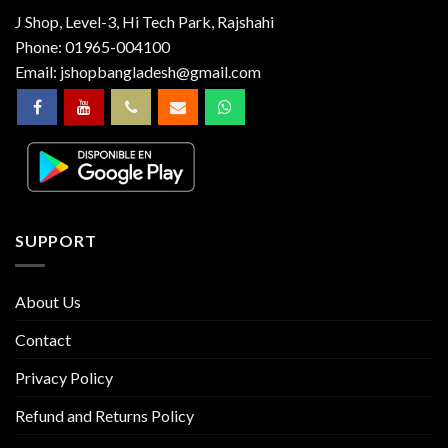
J Shop, Level-3, Hi Tech Park, Rajshahi
Phone:
01965-004100
Email:
jshopbangladesh@gmail.com
SUPPORT
About Us
Contact
Privacy Policy
Refund and Returns Policy