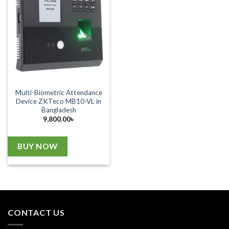
Multi-Biometric Attendance
Device ZKTeco MB10-VL in
Bangladesh
9,800.00
৳
BUY NOW
CONTACT US