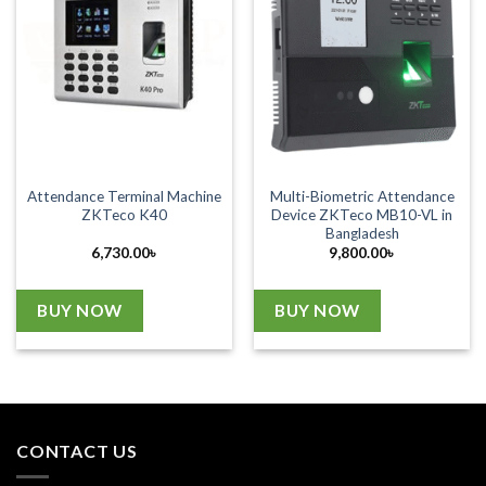
Attendance Terminal Machine
Multi-Biometric Attendance
ZKTeco K40
Device ZKTeco MB10-VL in
Bangladesh
6,730.00
৳
9,800.00
৳
BUY NOW
BUY NOW
CONTACT US