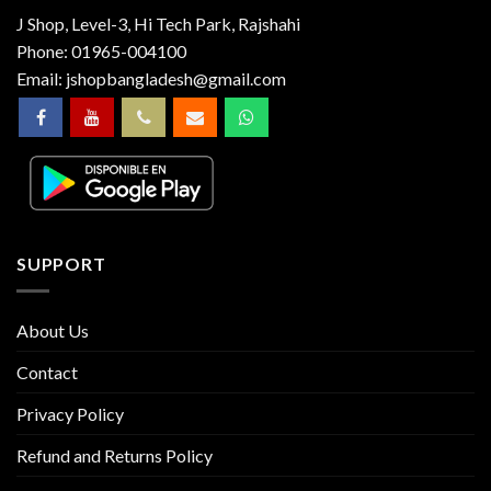
J Shop, Level-3, Hi Tech Park, Rajshahi
Phone:
01965-004100
Email:
jshopbangladesh@gmail.com
SUPPORT
About Us
Contact
Privacy Policy
Refund and Returns Policy