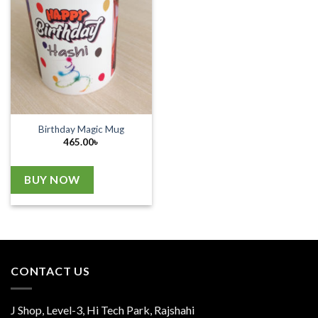
Birthday Magic Mug
465.00
৳
BUY NOW
CONTACT US
J Shop, Level-3, Hi Tech Park, Rajshahi