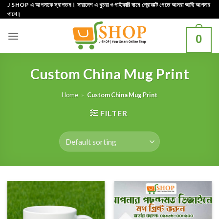
Skip
J SHOP এ আপনাকে স্বাগতম। সারাদেশ এ খুচরা ও পাইকারি দামে প্রোডাক্ট পেতে আমরা আছি আপনার
পাশে।
to
content
0
Custom China Mug Print
Home
»
Custom China Mug Print
FILTER