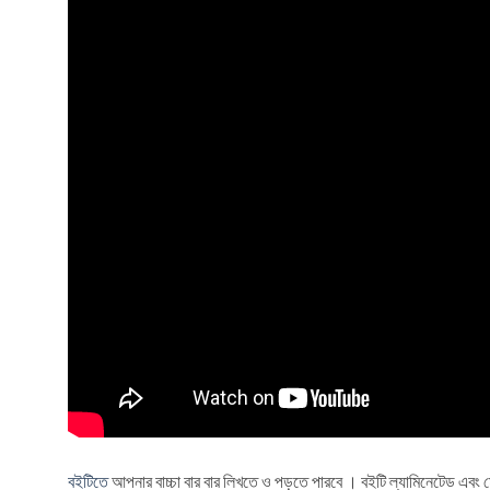
বইটিতে
আপনার বাচ্চা বার বার লিখতে ও পড়তে পারবে । বইটি ল্যামিনেটেড এবং মো