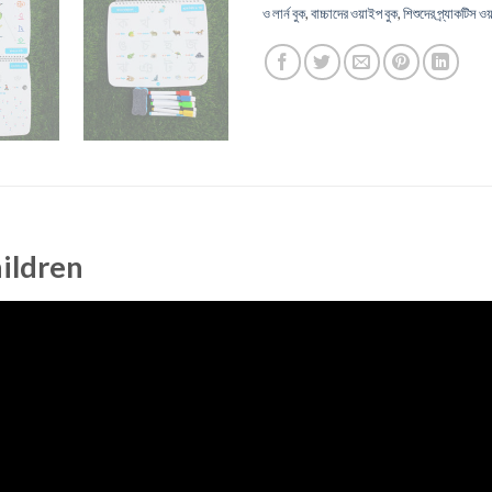
ও লার্ন বুক
,
বাচ্চাদের ওয়াইপ বুক
,
শিশুদের প্র্যাকটিস ও
ildren