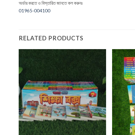
অর্ডার করতে ও বিস্তারিত জানতে কল করুনঃ
01965-004100
RELATED PRODUCTS