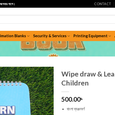
CONTACT
ি আপনার পাশে।
limation Blanks
Security & Services
Printing Equipment
Wipe draw & Lea
Children
500.00
৳
বাংলা ব্যঞ্জনবর্ণ