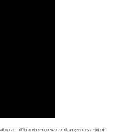
্ট হবে না। বইটির আকার বাজারের অন্যান্য বইয়ের তুলনায় বড় ও পৃষ্ঠা বেশি