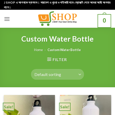
Skip
J SHOP এ আপনাকে স্বাগতম। সারাদেশ এ খুচরা ও পাইকারি দামে প্রোডাক্ট পেতে আমরা আছি আপনার
পাশে।
to
content
0
Custom Water Bottle
Home
»
Custom Water Bottle
FILTER
Sale!
Sale!