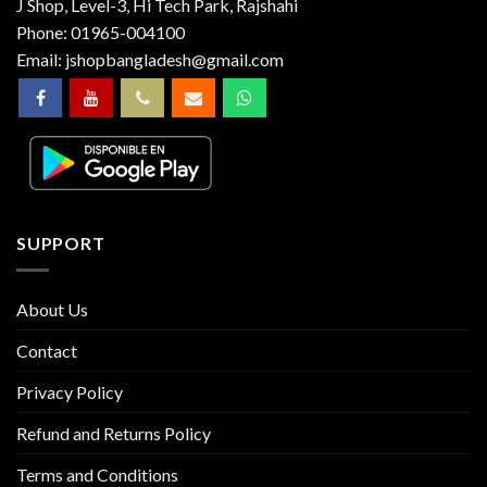
J Shop, Level-3, Hi Tech Park, Rajshahi
Phone:
01965-004100
Email:
jshopbangladesh@gmail.com
SUPPORT
About Us
Contact
Privacy Policy
Refund and Returns Policy
Terms and Conditions