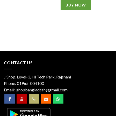
BUY NOW
CONTACT US
J Shop, Level-3, Hi Tech Park, Rajshahi
Phone:
01965-004100
Email:
jshopbangladesh@gmail.com