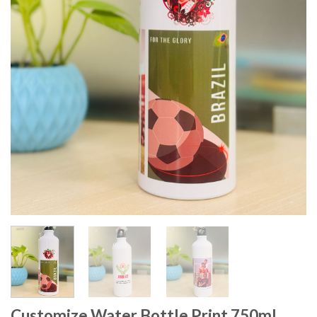
Customize Water Bottle Print 750ml