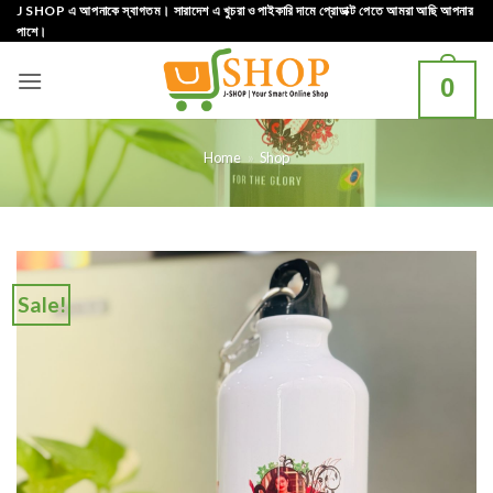
Skip
J SHOP এ আপনাকে স্বাগতম। সারাদেশ এ খুচরা ও পাইকারি দামে প্রোডাক্ট পেতে আমরা আছি আপনার
পাশে।
to
content
0
Home
»
Shop
Sale!