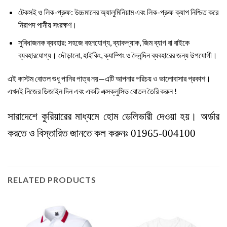
টেকসই ও লিক-প্রুফ: উচ্চমানের অ্যালুমিনিয়াম এবং লিক-প্রুফ ক্যাপ নিশ্চিত করে
নিরাপদ পানীয় সংরক্ষণ।
সুবিধাজনক ব্যবহার: সহজে বহনযোগ্য, ব্যাকপ্যাক, জিম ব্যাগ বা বাইকে
ব্যবহারযোগ্য। দৌড়ানো, হাইকিং, ক্যাম্পিং ও দৈনন্দিন ব্যবহারের জন্য উপযোগী।
এই কাস্টম বোতল শুধু পানির পাত্র নয়—এটি আপনার পরিচয় ও ভালোবাসার প্রকাশ।
এখনই নিজের ডিজাইন দিন এবং একটি এক্সক্লুসিভ বোতল তৈরি করুন !
সারাদেশে কুরিয়ারের মাধ্যমে হোম ডেলিভারী দেওয়া হয়। অর্ডার
করতে ও বিস্তারিত জানতে কল করুনঃ
01965-004100
RELATED PRODUCTS