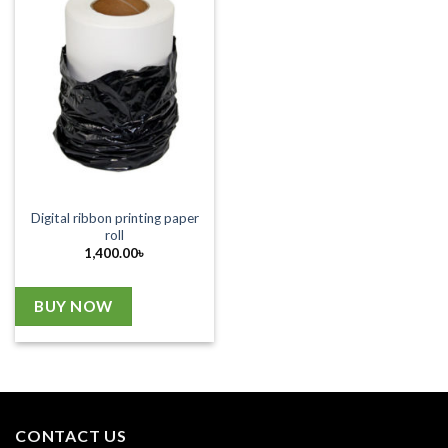
Digital ribbon printing paper
roll
1,400.00
৳
BUY NOW
CONTACT US