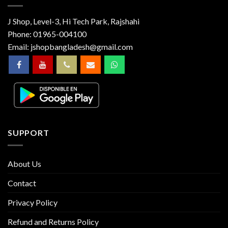
J Shop, Level-3, Hi Tech Park, Rajshahi
Phone:
01965-004100
Email:
jshopbangladesh@gmail.com
SUPPORT
About Us
Contact
Privacy Policy
Refund and Returns Policy