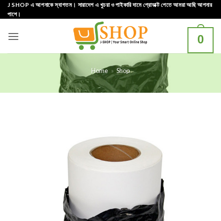
Skip
J SHOP এ আপনাকে স্বাগতম। সারাদেশ এ খুচরা ও পাইকারি দামে প্রোডাক্ট পেতে আমরা আছি আপনার
পাশে।
to
content
0
Home
»
Shop