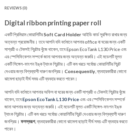
REVIEWS (0)
Digital ribbon printing paper roll
একটি প্রিমিয়াম কোয়ালিটির
Soft Card Holder
আইডি কার্ড সুরক্ষিত রাখার জন্য
অত্যন্ত প্রয়োজনীয়। তবে আপনি যদি বর্তমানে আপনার office বা ঘরের জন্য একটি
সাশ্রয়ী ও টেকসই প্রিন্টার খুঁজে থাকেন, তবে Epson EcoTank L130 Price এবং
এর স্পেসিফিকেশন সম্পর্কে জানা আপনার জন্য অত্যন্ত জরুরি। এই মডেলটি মূলত
একটি সিঙ্গেল-ফাংশন ইঙ্ক ট্যাংক প্রিন্টার। এটি কম খরচে সর্বোচ্চ কোয়ালিটির প্রিন্ট
দেওয়ার জন্য বিশ্বব্যাপী দারুণ জনপ্রিয়।
Consequently
, ব্যবহারকারীরা কোনো
ঝামেলা ছাড়াই দীর্ঘ সময় এটি ব্যবহার করতে পারেন।
আপনি যদি বর্তমানে আপনার অফিস বা ঘরের জন্য একটি সাশ্রয়ী ও টেকসই প্রিন্টার খুঁজে
থাকেন, তবে
Epson EcoTank L130 Price
এবং এর স্পেসিফিকেশন সম্পর্কে
জানা আপনার জন্য অত্যন্ত জরুরি। এই মডেলটি মূলত একটি সিঙ্গেল-ফাংশন ইঙ্ক
ট্যাংক প্রিন্টার। এটি কম খরচে সর্বোচ্চ কোয়ালিটির প্রিন্ট দেওয়ার জন্য বিশ্বব্যাপী দারুণ
জনপ্রিয়।
ফলস্বরূপ
, ব্যবহারকারীরা কোনো ঝামেলা ছাড়াই দীর্ঘ সময় এটি ব্যবহার করতে
পারেন।