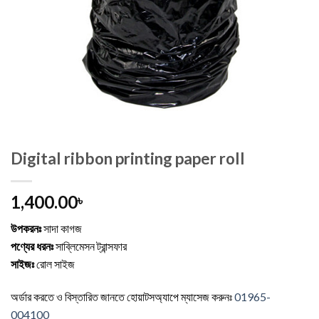
Digital ribbon printing paper roll
1,400.00
৳
উপকরনঃ
সাদা কাগজ
পণ্যের ধরনঃ
সাব্লিমেসন ট্রান্সফার
সাইজঃ
রোল সাইজ
অর্ডার করতে ও বিস্তারিত জানতে
হোয়াটসঅ্যাপে ম্যাসেজ
করুনঃ
01965-
004100