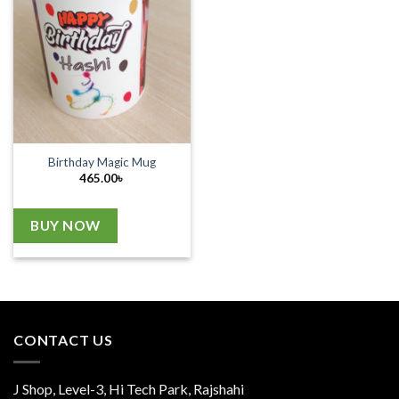
Birthday Magic Mug
465.00
৳
BUY NOW
CONTACT US
J Shop, Level-3, Hi Tech Park, Rajshahi