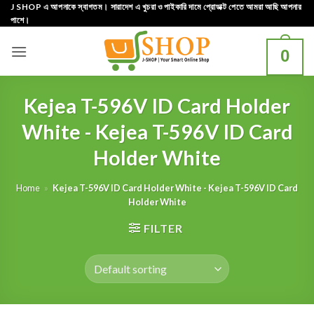
Skip
J SHOP এ আপনাকে স্বাগতম। সারাদেশ এ খুচরা ও পাইকারি দামে প্রোডাক্ট পেতে আমরা আছি আপনার
পাশে।
to
content
0
Kejea T-596V ID Card Holder
White - Kejea T-596V ID Card
Holder White
Home
»
Kejea T-596V ID Card Holder White - Kejea T-596V ID Card
Holder White
FILTER