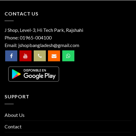
CONTACT US
J Shop, Level-3, Hi Tech Park, Rajshahi
Phone:
01965-004100
Email:
jshopbangladesh@gmail.com
SUPPORT
About Us
Contact