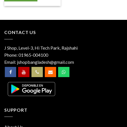
CONTACT US
J Shop, Level-3, Hi Tech Park, Rajshahi
Phone:
01965-004100
Email:
jshopbangladesh@gmail.com
SUPPORT
About Us