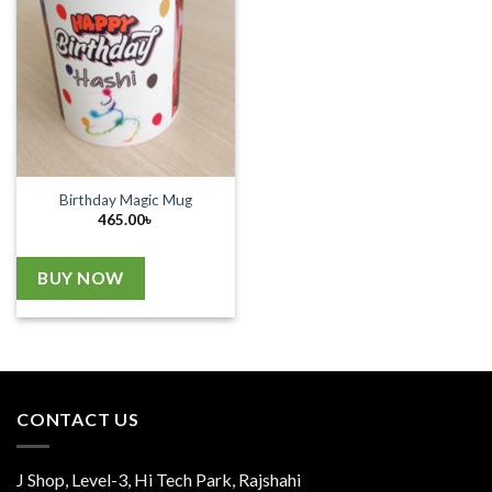
Birthday Magic Mug
465.00
৳
BUY NOW
CONTACT US
J Shop, Level-3, Hi Tech Park, Rajshahi