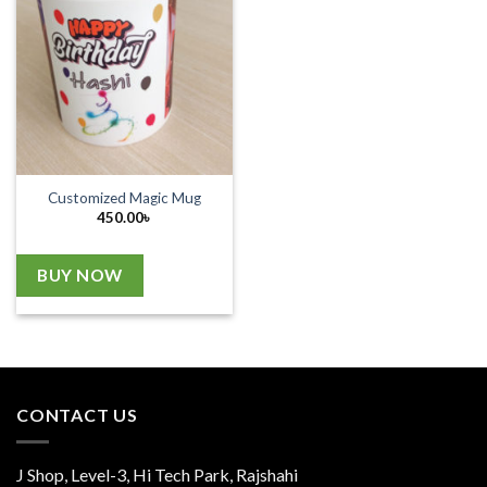
Customized Magic Mug
450.00
৳
BUY NOW
CONTACT US
J Shop, Level-3, Hi Tech Park, Rajshahi