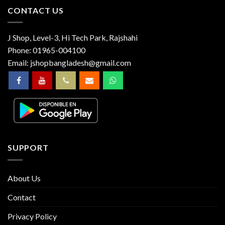
CONTACT US
J Shop, Level-3, Hi Tech Park, Rajshahi
Phone:
01965-004100
Email:
jshopbangladesh@gmail.com
SUPPORT
About Us
Contact
Privacy Policy