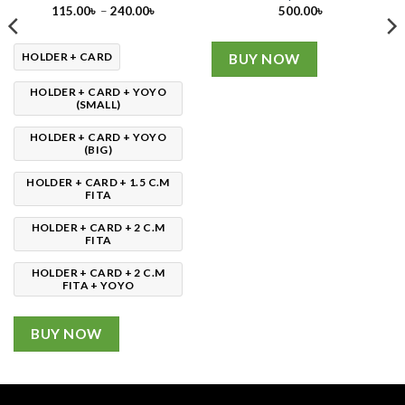
Price
115.00
৳
–
240.00
৳
500.00
৳
range:
115.00৳
through
240.00৳
HOLDER + CARD
BUY NOW
HOLDER + CARD + YOYO
(SMALL)
HOLDER + CARD + YOYO
(BIG)
HOLDER + CARD + 1.5 C.M
FITA
HOLDER + CARD + 2 C.M
FITA
HOLDER + CARD + 2 C.M
FITA + YOYO
BUY NOW