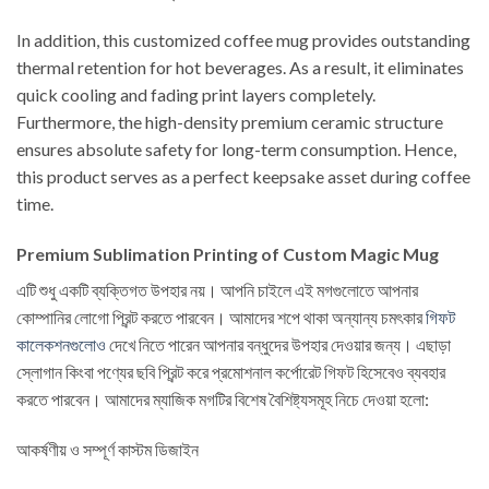
In addition, this customized coffee mug provides outstanding
thermal retention for hot beverages. As a result, it eliminates
quick cooling and fading print layers completely.
Furthermore, the high-density premium ceramic structure
ensures absolute safety for long-term consumption. Hence,
this product serves as a perfect keepsake asset during coffee
time.
Premium Sublimation Printing of Custom Magic Mug
এটি শুধু একটি ব্যক্তিগত উপহার নয়। আপনি চাইলে এই মগগুলোতে আপনার
কোম্পানির লোগো প্রিন্ট করতে পারবেন। আমাদের শপে থাকা অন্যান্য চমৎকার
গিফট
কালেকশনগুলোও
দেখে নিতে পারেন আপনার বন্ধুদের উপহার দেওয়ার জন্য। এছাড়া
স্লোগান কিংবা পণ্যের ছবি প্রিন্ট করে প্রমোশনাল কর্পোরেট গিফট হিসেবেও ব্যবহার
করতে পারবেন। আমাদের ম্যাজিক মগটির বিশেষ বৈশিষ্ট্যসমূহ নিচে দেওয়া হলো:
আকর্ষণীয় ও সম্পূর্ণ কাস্টম ডিজাইন