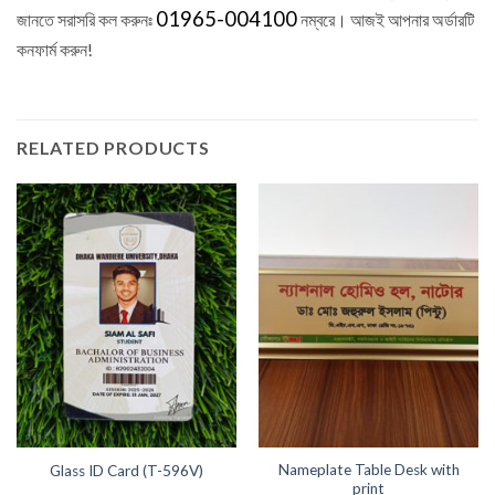
01965-004100
জানতে সরাসরি কল করুনঃ
নম্বরে। আজই আপনার অর্ডারটি
কনফার্ম করুন!
RELATED PRODUCTS
Nameplate Table Desk with
Glass ID Card (T-596V)
print