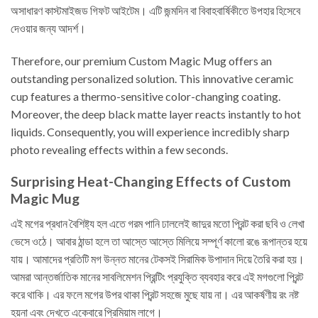
অসাধারণ কাস্টমাইজড গিফট আইটেম। এটি জন্মদিন বা বিবাহবার্ষিকীতে উপহার হিসেবে
দেওয়ার জন্য আদর্শ।
Therefore, our premium Custom Magic Mug offers an
outstanding personalized solution. This innovative ceramic
cup features a thermo-sensitive color-changing coating.
Moreover, the deep black matte layer reacts instantly to hot
liquids. Consequently, you will experience incredibly sharp
photo revealing effects within a few seconds.
Surprising Heat-Changing Effects of Custom
Magic Mug
এই মগের প্রধান বৈশিষ্ট্য হল এতে গরম পানি ঢাললেই জাদুর মতো প্রিন্ট করা ছবি ও লেখা
ভেসে ওঠে। আবার ঠান্ডা হলে তা আস্তে আস্তে মিলিয়ে সম্পূর্ণ কালো রঙে রূপান্তর হয়ে
যায়। আমাদের প্রতিটি মগ উন্নত মানের টেকসই সিরামিক উপাদান দিয়ে তৈরি করা হয়।
আমরা আন্তর্জাতিক মানের সাবলিমেশন প্রিন্টিং প্রযুক্তি ব্যবহার করে এই মগগুলো প্রিন্ট
করে থাকি। এর ফলে মগের উপর থাকা প্রিন্ট সহজে মুছে যায় না। এর আকর্ষণীয় রং নষ্ট
হয়না এবং দেখতে একেবারে প্রিমিয়াম লাগে।