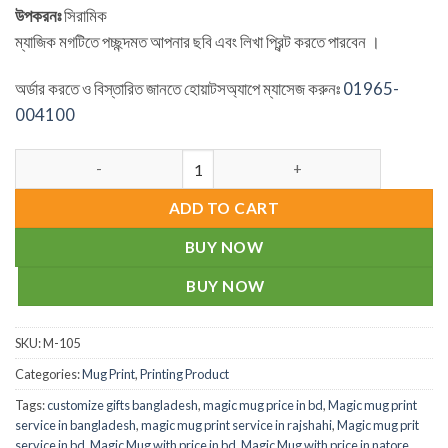
উপকরনঃ
সিরামিক
ম্যাজিক মগটিতে পচ্ছন্দমত আপনার ছবি এবং লিখা প্রিন্ট করতে পারবেন ।
অর্ডার করতে ও বিস্তারিত জানতে হোয়াটসঅ্যাপে ম্যাসেজ করুনঃ
01965-
004100
Customized Magic Mug quantity
ADD TO CART
BUY NOW
BUY NOW
SKU:
M-105
Categories:
Mug Print
,
Printing Product
Tags:
customize gifts bangladesh
,
magic mug price in bd
,
Magic mug print
service in bangladesh
,
magic mug print service in rajshahi
,
Magic mug prit
service in bd
,
Magic Mug with price in bd
,
Magic Mug with price in natore
,