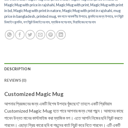
Magic Mug with price in rajshahi
,
Magic Mug with print
,
Magic Mug with print
in bd
,
Magic Mug with print in natore
,
Magic Mug with print in rajshahi
,
mug
price in bangladesh
,
printed mug
,
কম দামে আকর্ষণীয় উপহার
,
জন্মদিনের জন্য উপহার
,
মগ প্রিন্ট
ডিজাইন জন্মদিন
,
মগ প্রিন্ট ডিজাইনের দাম
,
ম্যাজিক মগের দাম
,
সিরামিকের মগের দাম
DESCRIPTION
REVIEWS (0)
Customized Magic Mug
আপনার প্রিয়জনের জন্য একটি বিশেষ উপহার খুঁজছেন? তাহলে একটি প্রিমিয়াম
Customized Magic Mug হতে পারে আপনার জন্য সেরা পছন্দ। আমাদের কাছে
পাবেন উন্নত মানের কাস্টমাইজ করা ম্যাজিক মগ। এতে আপনি নিজের ছবি প্রিন্ট করতে
পারবেন। এছাড়া প্রিয় কারো ছবি বা পছন্দের বার্তা প্রিন্ট করে নিতে পারবেন। এটি একটি