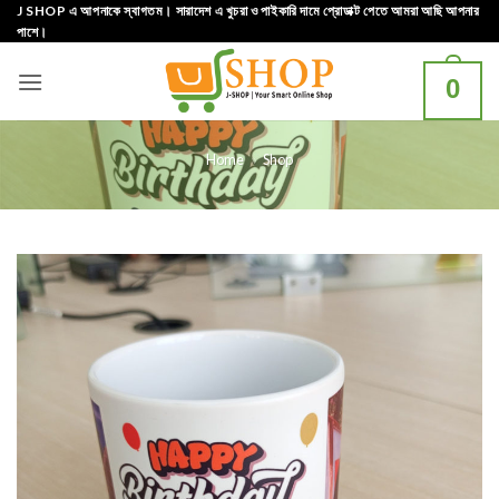
Skip
J SHOP এ আপনাকে স্বাগতম। সারাদেশ এ খুচরা ও পাইকারি দামে প্রোডাক্ট পেতে আমরা আছি আপনার
পাশে।
to
content
0
Home
»
Shop