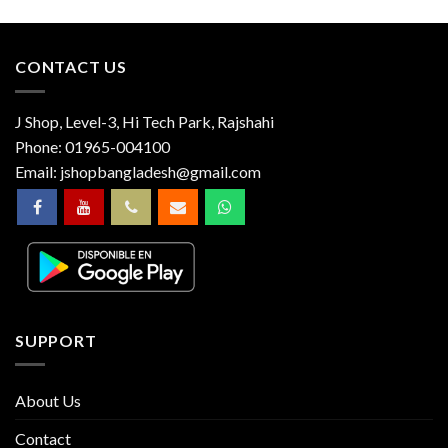
CONTACT US
J Shop, Level-3, Hi Tech Park, Rajshahi
Phone:
01965-004100
Email:
jshopbangladesh@gmail.com
SUPPORT
About Us
Contact