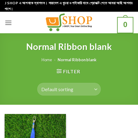
Skip
J SHOP এ আপনাকে স্বাগতম। সারাদেশ এ খুচরা ও পাইকারি দামে প্রোডাক্ট পেতে আমরা আছি আপনার
পাশে।
to
content
0
Normal Ribbon blank
Home
»
Normal Ribbon blank
FILTER