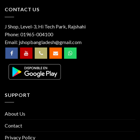
CONTACT US
J Shop, Level-3, Hi Tech Park, Rajshahi
Phone:
01965-004100
Email:
jshopbangladesh@gmail.com
SUPPORT
About Us
Contact
Privacy Policy