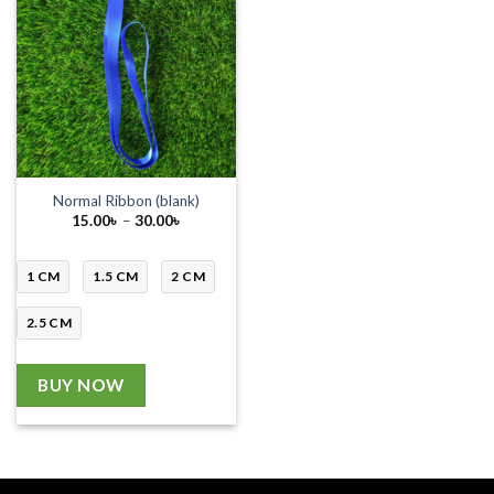
Normal Ribbon (blank)
Price
15.00
৳
–
30.00
৳
range:
15.00৳
through
30.00৳
1 CM
1.5 CM
2 CM
2.5 CM
BUY NOW