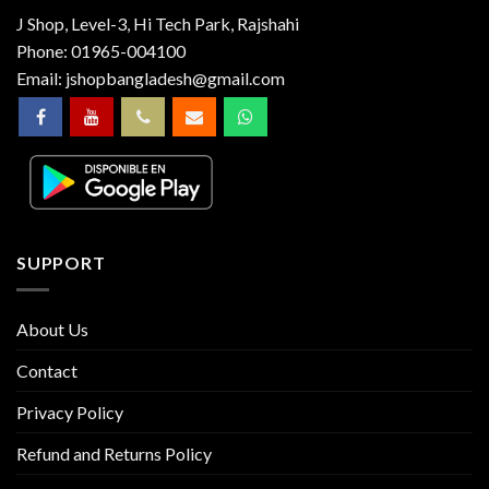
J Shop, Level-3, Hi Tech Park, Rajshahi
Phone:
01965-004100
Email:
jshopbangladesh@gmail.com
SUPPORT
About Us
Contact
Privacy Policy
Refund and Returns Policy