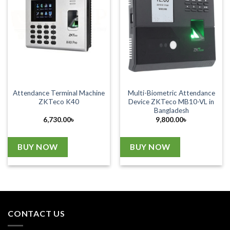
Attendance Terminal Machine
Multi-Biometric Attendance
ZKTeco K40
Device ZKTeco MB10-VL in
Bangladesh
6,730.00
৳
9,800.00
৳
BUY NOW
BUY NOW
CONTACT US