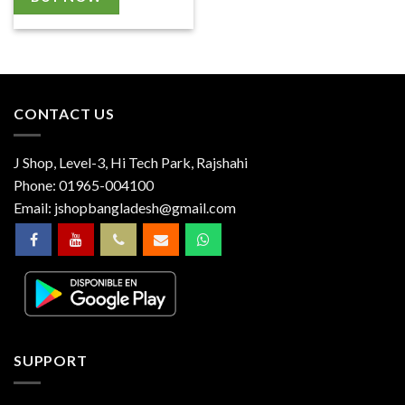
CONTACT US
J Shop, Level-3, Hi Tech Park, Rajshahi
Phone:
01965-004100
Email:
jshopbangladesh@gmail.com
SUPPORT