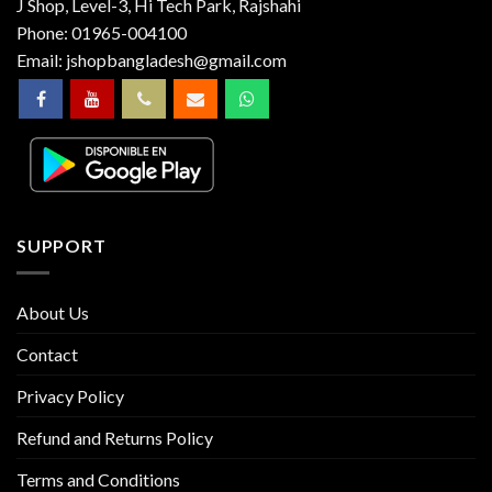
J Shop, Level-3, Hi Tech Park, Rajshahi
Phone:
01965-004100
Email:
jshopbangladesh@gmail.com
SUPPORT
About Us
Contact
Privacy Policy
Refund and Returns Policy
Terms and Conditions