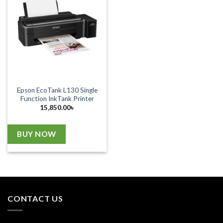
Epson EcoTank L130 Single
Function InkTank Printer
15,850.00
৳
BUY NOW
CONTACT US