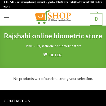
Skip
J SHOP এ আপনাকে স্বাগতম। সারাদেশ এ খুচরা ও পাইকারি দামে প্রোডাক্ট পেতে আমরা আছি আপনার
পাশে।
to
content
0
Rajshahi online biometric store
Home
»
Rajshahi online biometric store
FILTER
No products were found matching your selection.
CONTACT US