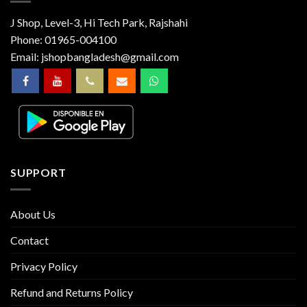
J Shop, Level-3, Hi Tech Park, Rajshahi
Phone:
01965-004100
Email:
jshopbangladesh@gmail.com
SUPPORT
About Us
Contact
Privacy Policy
Refund and Returns Policy