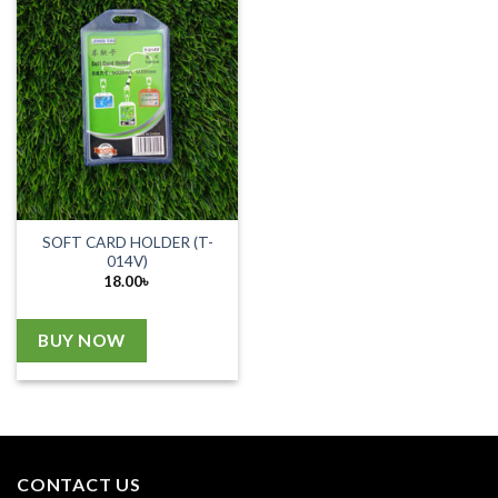
SOFT CARD HOLDER (T-
014V)
18.00
৳
BUY NOW
CONTACT US