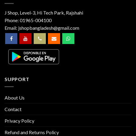
J Shop, Level-3, Hi Tech Park, Rajshahi
Phone:
01965-004100
Email:
jshopbangladesh@gmail.com
SUPPORT
About Us
Contact
Privacy Policy
Refund and Returns Policy