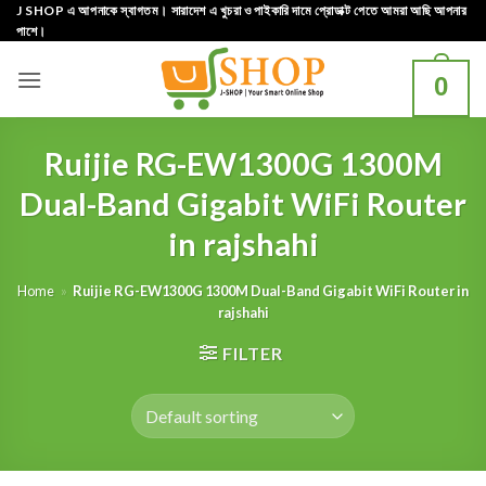
Skip
J SHOP এ আপনাকে স্বাগতম। সারাদেশ এ খুচরা ও পাইকারি দামে প্রোডাক্ট পেতে আমরা আছি আপনার
পাশে।
to
content
0
Ruijie RG-EW1300G 1300M
Dual-Band Gigabit WiFi Router
in rajshahi
Home
»
Ruijie RG-EW1300G 1300M Dual-Band Gigabit WiFi Router in
rajshahi
FILTER