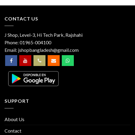
CONTACT US
J Shop, Level-3, Hi Tech Park, Rajshahi
Phone:
01965-004100
Email:
jshopbangladesh@gmail.com
SUPPORT
About Us
Contact