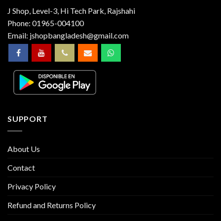
J Shop, Level-3, Hi Tech Park, Rajshahi
Phone:
01965-004100
Email:
jshopbangladesh@gmail.com
SUPPORT
About Us
Contact
Privacy Policy
Refund and Returns Policy