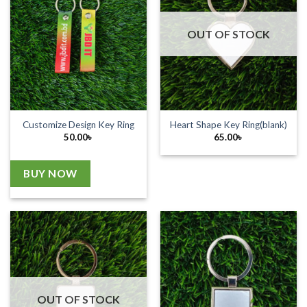
OUT OF STOCK
Customize Design Key Ring
Heart Shape Key Ring(blank)
50.00
৳
65.00
৳
BUY NOW
OUT OF STOCK