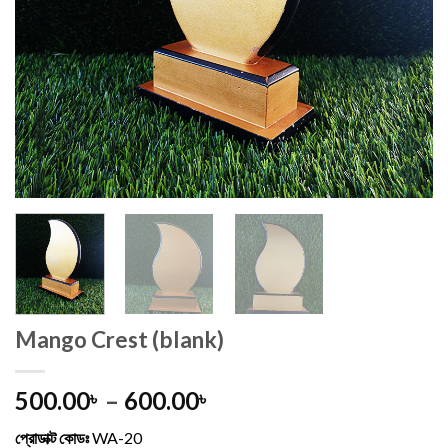
Mango Crest (blank)
Price
500.00
–
600.00
৳
৳
range:
প্রোডাক্ট কোডঃ
WA-20
500.00৳