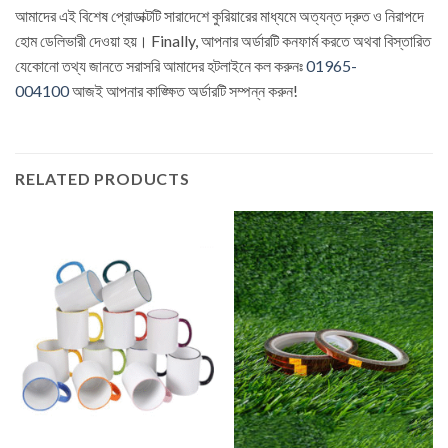
আমাদের এই বিশেষ প্রোডাক্টটি সারাদেশে কুরিয়ারের মাধ্যমে অত্যন্ত দ্রুত ও নিরাপদে
হোম ডেলিভারী দেওয়া হয়। Finally, আপনার অর্ডারটি কনফার্ম করতে অথবা বিস্তারিত
যেকোনো তথ্য জানতে সরাসরি আমাদের হটলাইনে কল করুনঃ
01965-
004100
আজই আপনার কাঙ্ক্ষিত অর্ডারটি সম্পন্ন করুন!
RELATED PRODUCTS