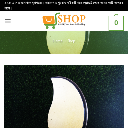
Skip
J SHOP এ আপনাকে স্বাগতম। সারাদেশ এ খুচরা ও পাইকারি দামে প্রোডাক্ট পেতে আমরা আছি আপনার
পাশে।
to
content
0
Home
»
Shop