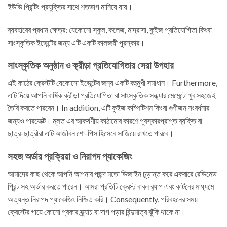
ইউভি প্রিন্টিং প্রযুক্তির সাথে শতভাগ মানিয়ে যায়।
ব্যবহারের প্রধান ক্ষেত্র: যেকোনো স্কুল, কলেজ, মাদ্রাসা, কুইজ প্রতিযোগিতা কিংবা
সাংস্কৃতিক ইভেন্টের জন্য এটি একটি কালজয়ী পুরস্কার।
সাংস্কৃতিক অনুষ্ঠান ও ক্রীড়া প্রতিযোগিতার সেরা উপহার
এই কাঠের ক্রেস্টটি যেকোনো ইভেন্টের জন্য একটি বহুমুখী সমাধান। Furthermore,
এটি দিয়ে আপনি বার্ষিক ক্রীড়া প্রতিযোগিতা বা সাংস্কৃতিক সন্ধ্যার মেমেন্টো খুব সহজেই
তৈরি করতে পারবেন। In addition, এটি কুইজ কম্পিটিশন কিংবা গুণীজন সংবর্ধনার
জন্যও পারফেক্ট। মূলত এর আকর্ষণীয় কাঠামোর কারণে পুরস্কারপ্রাপ্ত ব্যক্তি বা
ছাত্র-ছাত্রীরা এটি আজীবন শো-পিস হিসেবে সাজিয়ে রাখতে পারবে।
সহজ অর্ডার প্রক্রিয়া ও নিরাপদ প্যাকেজিং
আমাদের কাছ থেকে আপনি আপনার পছন্দ মতো ডিজাইন চূড়ান্ত করে একবারে রেডিমেড
প্রিন্ট সহ অর্ডার করতে পারেন। আমরা প্রতিটি ক্রেস্ট বাবল র‍্যাপ এবং কার্টনের মাধ্যমে
অত্যন্ত নিরাপদ প্যাকেজিং নিশ্চিত করি। Consequently, পরিবহনের সময়
ক্রেস্টের গায়ে কোনো প্রকার স্ক্র্যাচ বা দাগ পড়ার বিন্দুমাত্র ঝুঁকি থাকে না।