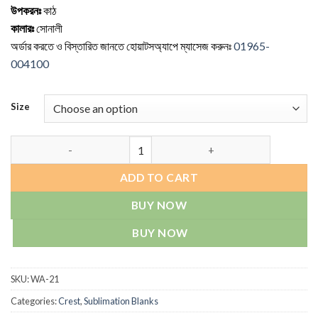
উপকরনঃ
কাঠ
through
কালারঃ
সোনালী
600.00৳
অর্ডার করতে ও বিস্তারিত জানতে হোয়াটসঅ্যাপে ম্যাসেজ করুনঃ
01965-
004100
Size
Mango Crest (blank) quantity
ADD TO CART
BUY NOW
BUY NOW
SKU:
WA-21
Categories:
Crest
,
Sublimation Blanks