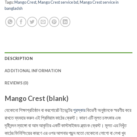
Tags:
Mango Crest
,
Mango Crest service bd
,
Mango Crest service in
bangladsh
DESCRIPTION
ADDITIONAL INFORMATION
REVIEWS (0)
Mango Crest (blank)
যেকোনো শিক্ষাপ্রতিষ্ঠান বা করপোরেট ইভেন্টের
পুরস্কার
বিতরণী অনুষ্ঠানকে স্মরণীয় করে
রাখতে ব্যবহার করুন এই প্রিমিয়াম কাঠের ক্রেস্ট। কারণ এটি মূলত চমৎকার এবং
দৃষ্টিনন্দন ম্যাঙ্গো বা আম আকৃতির একটি কাস্টমাইজড ব্ল্যাংক ক্রেস্ট। মূলত এর নিখুঁত
কাঠের ফিনিশিংয়ের কারণে এর ওপর আপনার পছন্দ মতো যেকোনো লোগো বা লেখা খুব