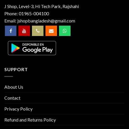
J Shop, Level-3, Hi Tech Park, Rajshahi
Phone:
01965-004100
Email:
jshopbangladesh@gmail.com
SUPPORT
About Us
Contact
Privacy Policy
Refund and Returns Policy