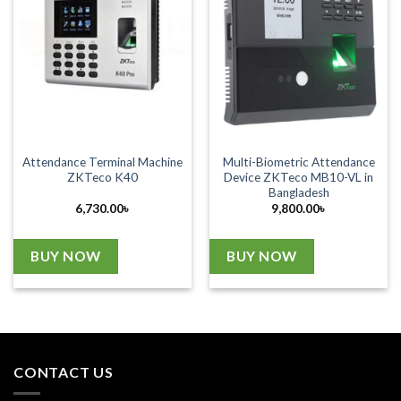
Attendance Terminal Machine
Multi-Biometric Attendance
ZKTeco K40
Device ZKTeco MB10-VL in
Bangladesh
6,730.00
৳
9,800.00
৳
BUY NOW
BUY NOW
CONTACT US