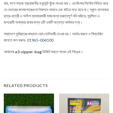
যায়, ফলে সহজে প্রয়োজনীয় ডকুমেন্ট খুঁজে পাওয়া যায়। এর জিপার সিস্টেম নিশ্চিত করে
যে ভেতরের কাগজপত্রগুলো নিরাপদে থাকবে এবং বাইরে পড়ে যাবে না। স্কুল-কলেজের
ছাত্র-ছাত্রী ও অফিস ব্যবহারকারী সবার জন্য গুরুত্বপূর্ণ নথি গুছিয়ে, সুরক্ষিত ও
জলরোধী অবস্থায় রাখার জন্য এটি একটি অত্যন্ত কার্যকর পণ্য।
সারাদেশে কুরিয়ারের মাধ্যমে হোম ডেলিভারী দেওয়া হয়। অর্ডার করতে ও বিস্তারিত
জানতে কল করুনঃ
01965-004100
আমাদের
a3-zipper-bag
ভিজিট করতে পারেন
এই লিঙ্কে।
RELATED PRODUCTS