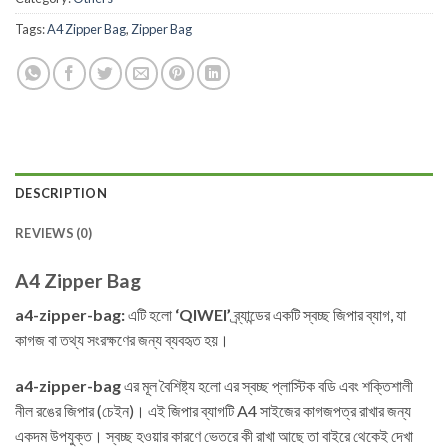
Tags:
A4 Zipper Bag
,
Zipper Bag
DESCRIPTION
REVIEWS (0)
A4 Zipper Bag
a4-zipper-bag:
এটি হলো
‘QIWEI’
ব্র্যান্ডের একটি স্বচ্ছ জিপার ব্যাগ, যা
কাগজ বা তথ্য সংরক্ষণের জন্য ব্যবহৃত হয়।
a4-zipper-bag
এর মূল বৈশিষ্ট্য হলো এর স্বচ্ছ প্লাস্টিক বডি এবং শক্তিশালী
নীল রঙের জিপার (চেইন)। এই জিপার ব্যাগটি A4 সাইজের কাগজপত্র রাখার জন্য
একদম উপযুক্ত। স্বচ্ছ হওয়ার কারণে ভেতরে কী রাখা আছে তা বাইরে থেকেই দেখা