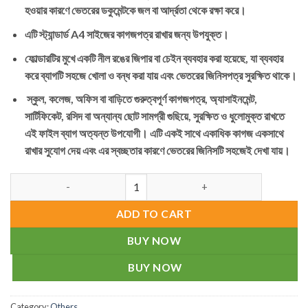
হওয়ার কারণে ভেতরের ডকুমেন্টকে জল বা আর্দ্রতা থেকে রক্ষা করে।
এটি স্ট্যান্ডার্ড A4 সাইজের কাগজপত্র রাখার জন্য উপযুক্ত।
ফোল্ডারটির মুখে একটি নীল রঙের জিপার বা চেইন ব্যবহার করা হয়েছে, যা ব্যবহার
করে ব্যাগটি সহজে খোলা ও বন্ধ করা যায় এবং ভেতরের জিনিসপত্র সুরক্ষিত থাকে।
স্কুল, কলেজ, অফিস বা বাড়িতে গুরুত্বপূর্ণ কাগজপত্র, অ্যাসাইনমেন্ট,
সার্টিফিকেট, রসিদ বা অন্যান্য ছোট সামগ্রী গুছিয়ে, সুরক্ষিত ও ধুলোমুক্ত রাখতে
এই ফাইল ব্যাগ অত্যন্ত উপযোগী। এটি একই সাথে একাধিক কাগজ একসাথে
রাখার সুযোগ দেয় এবং এর স্বচ্ছতার কারণে ভেতরের জিনিসটি সহজেই দেখা যায়।
A4 Zipper Bag quantity
ADD TO CART
BUY NOW
BUY NOW
Category:
Others