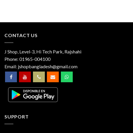
CONTACT US
J Shop, Level-3, Hi Tech Park, Rajshahi
Phone:
01965-004100
Email:
jshopbangladesh@gmail.com
SUPPORT