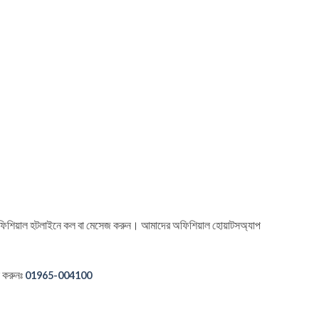
ের অফিশিয়াল হটলাইনে কল বা মেসেজ করুন। আমাদের অফিশিয়াল হোয়াটসঅ্যাপ
ল করুনঃ
01965-004100