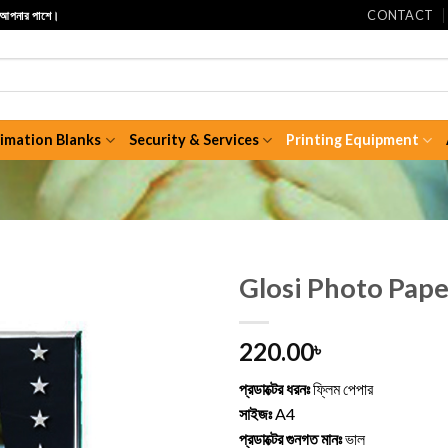
CONTACT
ি আপনার পাশে।
limation Blanks
Security & Services
Printing Equipment
Glosi Photo Pape
220.00
৳
প্রডাক্টের ধরনঃ
ফ্লিম পেপার
সাইজঃ
A4
প্রডাক্টের গুনগত মানঃ
ভাল