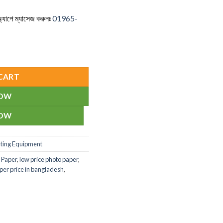
্যাপে ম্যাসেজ
করুনঃ
01965-
CART
NOW
NOW
nting Equipment
 Paper
,
low price photo paper
,
per price in bangladesh
,