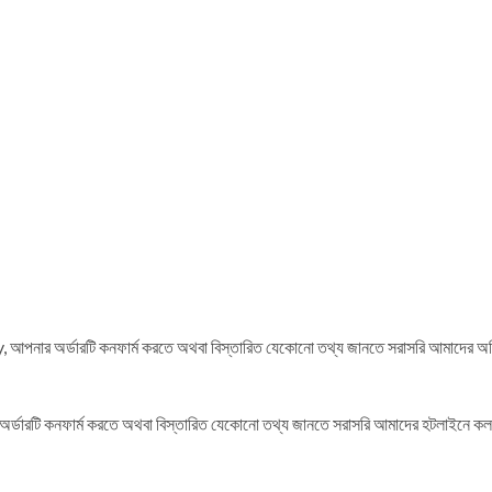
inally, আপনার অর্ডারটি কনফার্ম করতে অথবা বিস্তারিত যেকোনো তথ্য জানতে সরাসরি আমাদ
র অর্ডারটি কনফার্ম করতে অথবা বিস্তারিত যেকোনো তথ্য জানতে সরাসরি আমাদের হটলাইনে ক