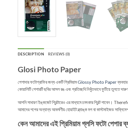
DESCRIPTION
REVIEWS (0)
Glosi Photo Paper
পেশাদার ফটোগ্রাফির জন্য একটি প্রিমিয়াম
Glossy Photo Paper
ব্যবহার
কোয়ালিটি পেপারটি ছবির আসল রঙ এবং প্রতিচ্ছবি নিখুঁতভাবে ফুটিয়ে তুলতে দা
আপনি সাধারণ ইঙ্কজেট প্রিন্টারেও এর মাধ্যমে চমৎকার প্রিন্ট পাবেন। Therefo
আমাদের শপের অন্যান্য আকর্ষণীয় হোয়াইট ব্ল্যাঙ্ক মগ বা কাস্টমাইজড স
কেন আমাদের এই প্রিমিয়াম গ্লসি ফটো পেপার ব