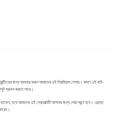
ন্টিংয়ের জন্য ব্যবহার করুন আমাদের এই প্রিমিয়াম পেপার। কারণ এই হাই-
উটপুট প্রদান করতে পারে।
জে থাকেন, তবে আমাদের এই প্রোডাক্টটি আপনার জন্য সেরা পছন্দ হবে। এছাড়া
 পারেন।