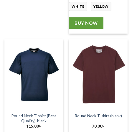
WHITE
YELLOW
BUY NOW
Round Neck T-shirt (Best
Round Neck T-shirt (blank)
Quality)-blank
115.00
৳
70.00
৳