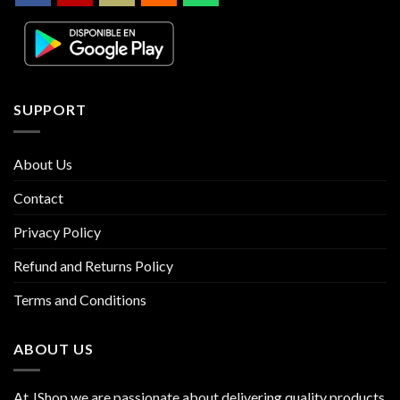
SUPPORT
About Us
Contact
Privacy Policy
Refund and Returns Policy
Terms and Conditions
ABOUT US
At JShop we are passionate about delivering quality products