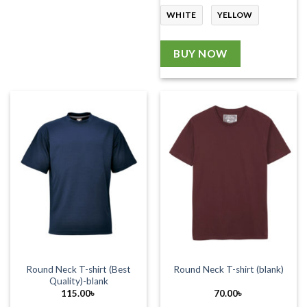
WHITE
YELLOW
BUY NOW
Round Neck T-shirt (Best
Round Neck T-shirt (blank)
Quality)-blank
115.00
৳
70.00
৳