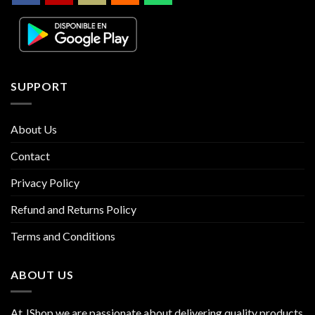
SUPPORT
About Us
Contact
Privacy Policy
Refund and Returns Policy
Terms and Conditions
ABOUT US
At JShop we are passionate about delivering quality products