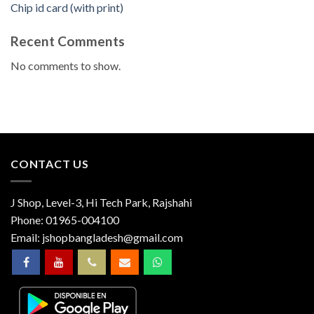
Chip id card (with print)
Recent Comments
No comments to show.
CONTACT US
J Shop, Level-3, Hi Tech Park, Rajshahi
Phone:
01965-004100
Email:
jshopbangladesh@gmail.com