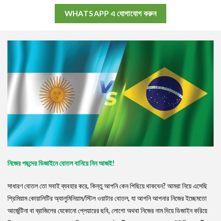
WHATSAPP এ যোগাযোগ করুন
নিজের পছন্দের ডিজাইনে বোতল বানিয়ে নিন আজই!
সাধারণ বোতল তো সবাই ব্যবহার করে, কিন্তু আপনি কেন পিছিয়ে থাকবেন? আমরা নিয়ে এসেছি
প্রিমিয়াম কোয়ালিটির অ্যালুমিনিয়াম/স্টিল ওয়াটার বোতল, যা আপনি আপনার নিজের ইচ্ছেমতো
আর্জেন্টিনা বা ব্রাজিলের যেকোনো প্লেয়ারের ছবি, লোগো অথবা নিজের নাম দিয়ে ডিজাইন করিয়ে