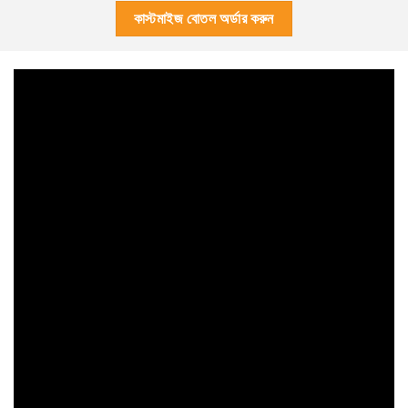
কাস্টমাইজ বোতল অর্ডার করুন