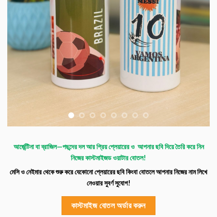
আর্জেন্টিনা বা ব্রাজিল—পছন্দের দল আর প্রিয় প্লেয়ারের ও আপনার ছবি দিয়ে তৈরি করে নিন
নিজের কাস্টমাইজড ওয়াটার বোতল!
মেসি ও নেইমার থেকে শুরু করে যেকোনো প্লেয়ারের ছবি কিংবা বোতলে আপনার নিজের নাম লিখে
নেওয়ার সুবর্ণ সুযোগ!
কাস্টমাইজ বোতল অর্ডার করুন