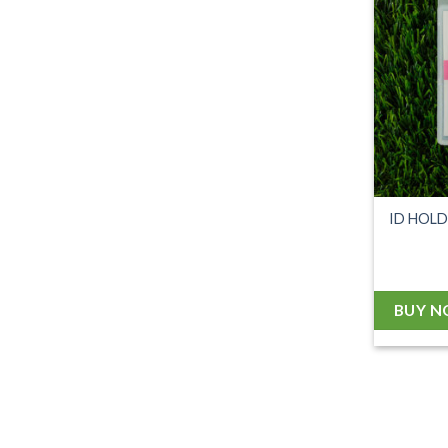
ID HOL
BUY 