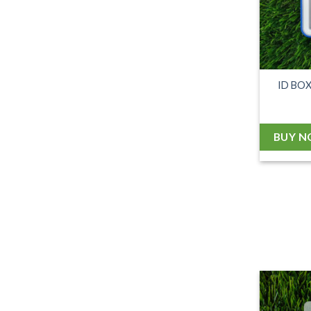
ID BO
BUY 