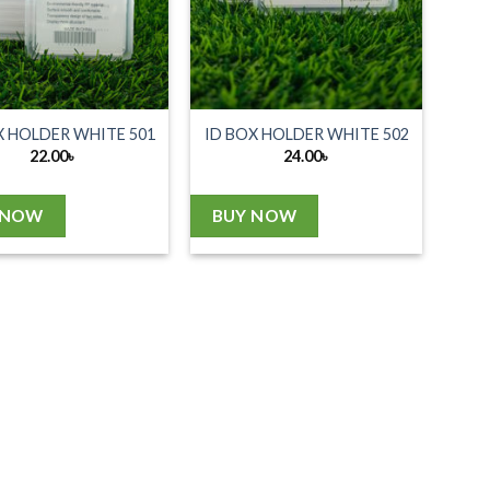
X HOLDER WHITE 501
ID BOX HOLDER WHITE 502
22.00
৳
24.00
৳
 NOW
BUY NOW