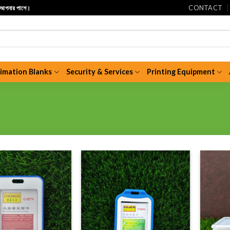
CONTACT
ি আপনার পাশে।
limation Blanks
Security & Services
Printing Equipment