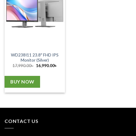
WD238I11 23.8″ FHD IPS
Monitor (Silver)
Original
Current
17,990.00
৳
16,990.00
৳
price
price
was:
is:
17,990.00৳ .
16,990.00৳ .
BUY NOW
CONTACT US