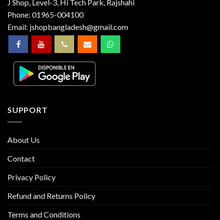
J Shop, Level-3, Hi Tech Park, Rajshahi
Phone:
01965-004100
Email:
jshopbangladesh@gmail.com
SUPPORT
About Us
Contact
Privacy Policy
Refund and Returns Policy
Terms and Conditions