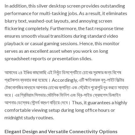
In addition, this silver desktop screen provides outstanding
performance for multi-tasking jobs. As a result, it eliminates
blurry text, washed-out layouts, and annoying screen
flickering completely. Furthermore, the fast response time
ensures smooth visual transitions during standard video
playback or casual gaming sessions. Hence, this monitor
serves as an excellent asset when you work on long
spreadsheet reports or presentation slides.
আমাদের ২৪ ইঞ্চির কাছাকাছি এই নিখুঁত ডিসপ্লেটিতে চোখের সুরক্ষার জন্য বিশেষ
প্রটেকশন ব্যবহার করা হয়েছে। Accordingly, এটি ক্ষতিকারক ব্লু-লাইট ফিল্টার
টেকনোলজির মাধ্যমে আপনার চোখের ক্লান্তি এবং স্ট্রেইন পুরোপুরি দূর করতে সাহায্য
করে। এর প্রিমিয়াম সিলভার মেটালিক ফিনিশ এবং থ্রি-সাইড ফ্রেমলেস ডিজাইন
আপনার ডেস্কের সৌন্দর্য বহুগুণ বাড়িয়ে দেবে। Thus, it guarantees a highly
comfortable viewing setup during long office hours or
midnight study routines.
Elegant Design and Versatile Connectivity Options