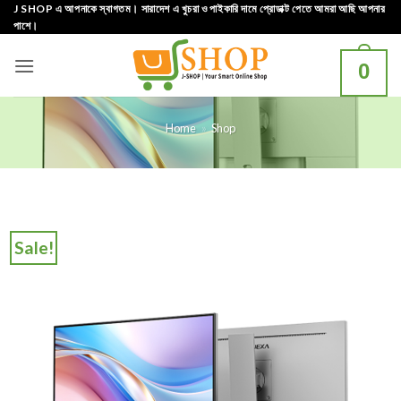
Skip
J SHOP এ আপনাকে স্বাগতম। সারাদেশ এ খুচরা ও পাইকারি দামে প্রোডাক্ট পেতে আমরা আছি আপনার
পাশে।
to
content
0
Home
»
Shop
Sale!