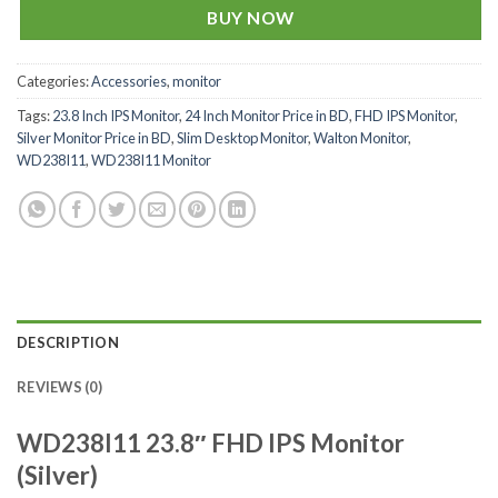
BUY NOW
Categories:
Accessories
,
monitor
Tags:
23.8 Inch IPS Monitor
,
24 Inch Monitor Price in BD
,
FHD IPS Monitor
,
Silver Monitor Price in BD
,
Slim Desktop Monitor
,
Walton Monitor
,
WD238I11
,
WD238I11 Monitor
DESCRIPTION
REVIEWS (0)
WD238I11 23.8″ FHD IPS Monitor
(Silver)