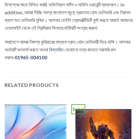
ডিসপ্লের সাথে নিশ্চিত করছি অফিশিয়াল পার্টস ও সার্ভিস ওয়ারেন্টি ব্যাকআপ। In
addition, আমরা দিচ্ছি সমগ্র বাংলাদেশ জুড়ে দ্রুততম হোম ডেলিভারি এবং নিরাপদ
ক্যাশ অন ডেলিভারি সুবিধা। আপনার ডেইলি প্রোডাক্টিভিটি বুস্ট করতে আজই আমাদের
ওয়েবসাইট থেকে এই প্রিমিয়াম সিলভার মনিটরটি সংগ্রহ করুন!
সারাদেশে আমরা নিজস্ব কুরিয়ারের মাধ্যমে দ্রুত হোম ডেলিভারী দিয়ে থাকি। আপনার
অর্ডারটি কনফার্ম করতে অথবা
বিস্তারিত
যেকোনো তথ্য জানতে সরাসরি কল
করুনঃ
01965-004100
RELATED PRODUCTS
Sale!