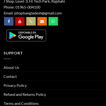
J Shop, Level-3, Hi Tech Park, Rajshahi
Phone:
01965-004100
Email:
jshopbangladesh@gmail.com
SUPPORT
About Us
Contact
Privacy Policy
Refund and Returns Policy
Terms and Conditions