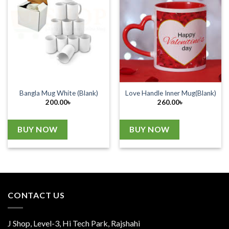
Bangla Mug White (Blank)
Love Handle Inner Mug(Blank)
200.00
৳
260.00
৳
BUY NOW
BUY NOW
CONTACT US
J Shop, Level-3, Hi Tech Park, Rajshahi