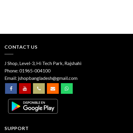
CONTACT US
J Shop, Level-3, Hi Tech Park, Rajshahi
Phone:
01965-004100
Email:
jshopbangladesh@gmail.com
SUPPORT