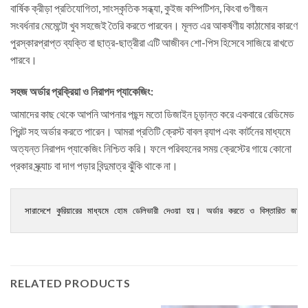
বার্ষিক ক্রীড়া প্রতিযোগিতা, সাংস্কৃতিক সন্ধ্যা, কুইজ কম্পিটিশন, কিংবা গুণীজন
সংবর্ধনার মেমেন্টো খুব সহজেই তৈরি করতে পারবেন। মূলত এর আকর্ষণীয় কাঠামোর কারণে
পুরস্কারপ্রাপ্ত ব্যক্তি বা ছাত্র-ছাত্রীরা এটি আজীবন শো-পিস হিসেবে সাজিয়ে রাখতে
পারবে।
সহজ অর্ডার প্রক্রিয়া ও নিরাপদ প্যাকেজিং:
আমাদের কাছ থেকে আপনি আপনার পছন্দ মতো ডিজাইন চূড়ান্ত করে একবারে রেডিমেড
প্রিন্ট সহ অর্ডার করতে পারেন। আমরা প্রতিটি ক্রেস্ট বাবল র‍্যাপ এবং কার্টনের মাধ্যমে
অত্যন্ত নিরাপদ প্যাকেজিং নিশ্চিত করি। ফলে পরিবহনের সময় ক্রেস্টের গায়ে কোনো
প্রকার স্ক্র্যাচ বা দাগ পড়ার বিন্দুমাত্র ঝুঁকি থাকে না।
সারাদেশে কুরিয়ারের মাধ্যমে হোম ডেলিভারী দেওয়া হয়। অর্ডার করতে ও বিস্তারিত জান
RELATED PRODUCTS