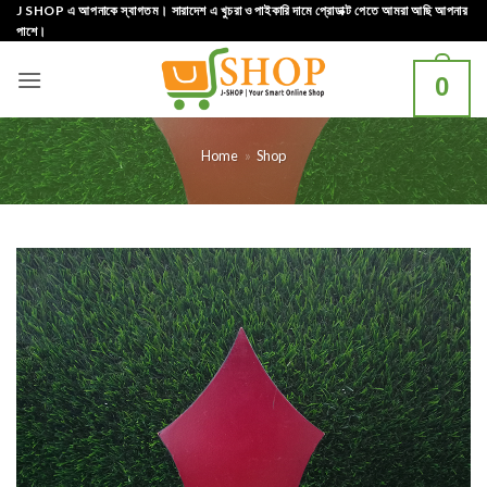
Skip
J SHOP এ আপনাকে স্বাগতম। সারাদেশ এ খুচরা ও পাইকারি দামে প্রোডাক্ট পেতে আমরা আছি আপনার
পাশে।
to
content
0
Home
»
Shop