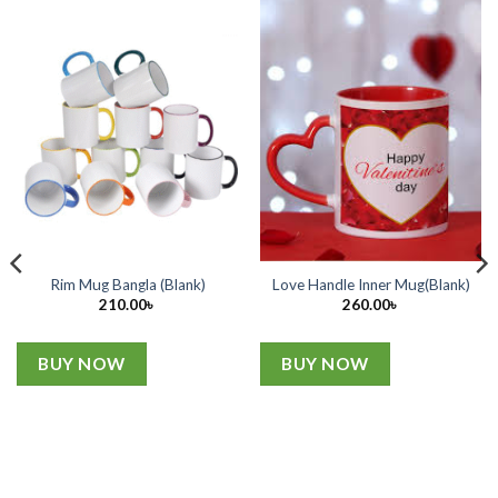
Rim Mug Bangla (Blank)
Love Handle Inner Mug(Blank)
210.00
৳
260.00
৳
BUY NOW
BUY NOW