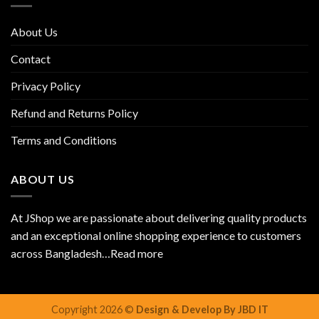
About Us
Contact
Privacy Policy
Refund and Returns Policy
Terms and Conditions
ABOUT US
At JShop we are passionate about delivering quality products
and an exceptional online shopping experience to customers
across Bangladesh…
Read more
Copyright 2026 ©
Design & Develop By JBD IT