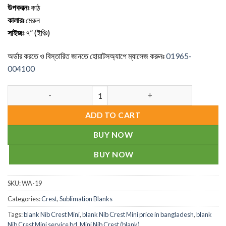
উপকরনঃ
কাঠ
কালারঃ
মেরুন
সাইজঃ
৭” (ইঞ্চি)
অর্ডার করতে ও বিস্তারিত জানতে হোয়াটসঅ্যাপে ম্যাসেজ করুনঃ
01965-
004100
Mini Nib Crest (blank) quantity
ADD TO CART
BUY NOW
BUY NOW
SKU:
WA-19
Categories:
Crest
,
Sublimation Blanks
Tags:
blank Nib Crest Mini
,
blank Nib Crest Mini price in bangladesh
,
blank
Nib Crest Mini service bd
,
Mini Nib Crest (blank)