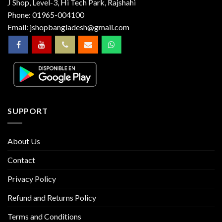
J Shop, Level-3, Hi Tech Park, Rajshahi
Phone:
01965-004100
Email:
jshopbangladesh@gmail.com
SUPPORT
About Us
Contact
Privacy Policy
Refund and Returns Policy
Terms and Conditions