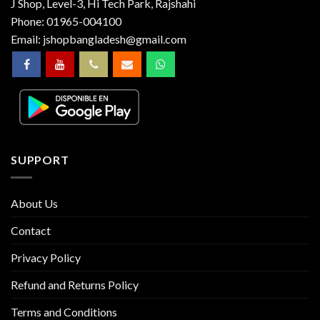
J Shop, Level-3, Hi Tech Park, Rajshahi
Phone:
01965-004100
Email:
jshopbangladesh@gmail.com
SUPPORT
About Us
Contact
Privacy Policy
Refund and Returns Policy
Terms and Conditions