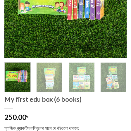
My first edu box (6 books)
250.00
৳
ম্যাজিক প্র্যাকটিস কপিবুকের সাথে যে বইগুলো থাকবে: