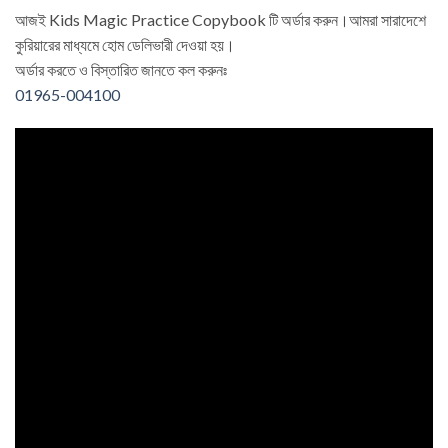
আজই Kids Magic Practice Copybook টি অর্ডার করুন।আমরা সারাদেশে
কুরিয়ারের মাধ্যমে হোম ডেলিভারী দেওয়া হয়।
অর্ডার করতে ও বিস্তারিত জানতে কল করুনঃ
01965-004100