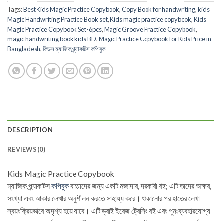
Tags:
Best Kids Magic Practice Copybook
,
Copy Book for handwriting
,
kids
Magic Handwriting Practice Book set
,
Kids magic practice copybook
,
Kids
Magic Practice Copybook Set-6pcs
,
Magic Groove Practice Copybook
,
magic handwriting book kids BD
,
Magic Practice Copybook for Kids Price in
Bangladesh
,
কিডস ম্যাজিক প্র্যাকটিস কপি বুক
DESCRIPTION
REVIEWS (0)
Kids Magic Practice Copybook
ম্যাজিক প্র্যাকটিস
কপিবুক
বাচ্চাদের জন্য একটি মজাদার, দরকারী বই; এটি তাদের অক্ষর,
সংখ্যা এবং আকার লেখার অনুশীলন করতে সাহায্য করে। শুকানোর পর হাতের লেখা
স্বয়ংক্রিয়ভাবে অদৃশ্য হয়ে যাবে। এটি ড্রাই ইরেজ ট্রেসিং বই এবং পুনঃব্যবহারযোগ্য