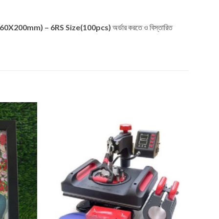
160X200mm) – 6RS Size(100pcs)
অর্ডার করতে ও বিস্তারিত