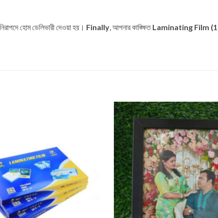
ত ও নিরাপদে হোম ডেলিভারী দেওয়া হয়।
Finally
, আপনার কাঙ্ক্ষিত
Laminating Film (