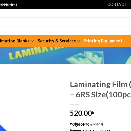
CONTACT
ি আপনার পাশে।
limation Blanks
Security & Services
Printing Equipment
Laminating Fil
– 6RS Size(100pc
520.00
৳
পণ্যের কোড:
৬আরএস