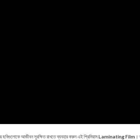
রিয় ছবিগুলোকে আজীবন সুরক্ষিত রাখতে ব্যবহার করুন এই প্রিমিয়াম
Laminating Film
। ক