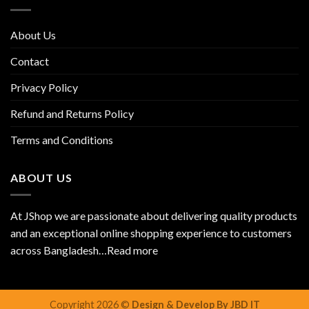
About Us
Contact
Privacy Policy
Refund and Returns Policy
Terms and Conditions
ABOUT US
At JShop we are passionate about delivering quality products
and an exceptional online shopping experience to customers
across Bangladesh…
Read more
Copyright 2026 ©
Design & Develop By JBD IT