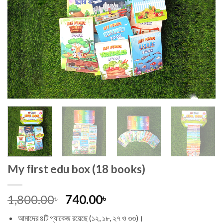
My first edu box (18 books)
Original
Current
1,800.00
740.00
৳
৳
price
price
আমাদের ৪টি প্যাকেজ রয়েছে (১২, ১৮, ২৭ ও ৩৩)।
was:
is: