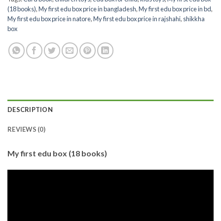
(18 books)
,
My first edu box price in bangladesh
,
My first edu box price in bd
,
My first edu box price in natore
,
My first edu box price in rajshahi
,
shikkha
box
DESCRIPTION
REVIEWS (0)
My first edu box (18 books)