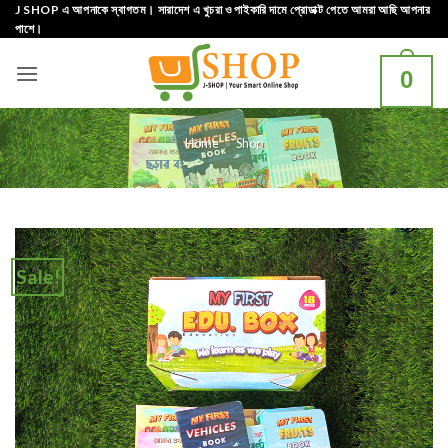
Skip
J SHOP এ আপনাকে স্বাগতম। সারাদেশ এ খুচরা ও পাইকারি দামে প্রোডাক্ট পেতে আমরা আছি আপনার
পাশে।
to
content
0
Home
»
Shop
Sale!